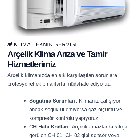
KLIMA TEKNIK SERVISI
Arçelik Klima Arıza ve Tamir
Hizmetlerimiz
Arçelik klimanızda en sık karşılaşılan sorunlara
profesyonel ekipmanlarla müdahale ediyoruz:
Soğutma Sorunları:
Klimanız çalışıyor
ancak soğuk üflemiyorsa gaz ölçümü ve
kompresör kontrolü yapıyoruz.
CH Hata Kodları:
Arçelik cihazlarda sıkça
görülen CH 01, CH 02 gibi sensör veya