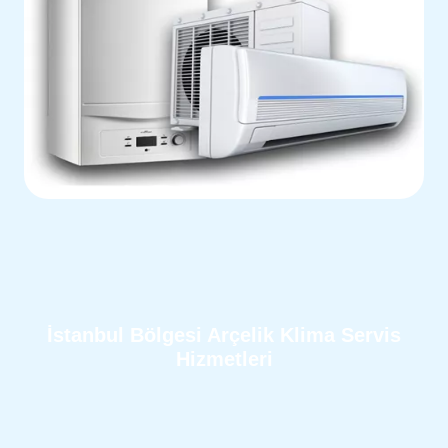
İstanbul Bölgesi Arçelik Klima Servis
Hizmetleri