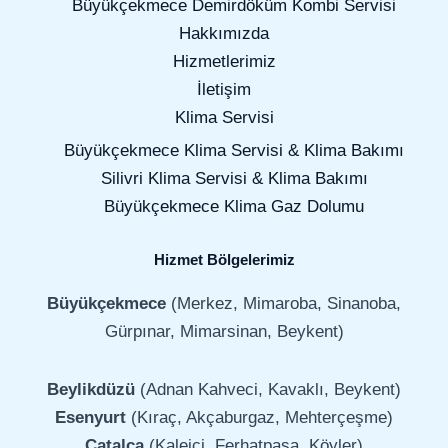
Büyükçekmece Demirdöküm Kombi Servisi
Hakkımızda
Hizmetlerimiz
İletişim
Klima Servisi
Büyükçekmece Klima Servisi & Klima Bakımı
Silivri Klima Servisi & Klima Bakımı
Büyükçekmece Klima Gaz Dolumu
Hizmet Bölgelerimiz
Büyükçekmece
(Merkez, Mimaroba, Sinanoba,
Gürpınar, Mimarsinan, Beykent)
Beylikdüzü
(Adnan Kahveci, Kavaklı, Beykent)
Esenyurt
(Kıraç, Akçaburgaz, Mehterçeşme)
Çatalca
(Kaleiçi, Ferhatpaşa, Köyler)