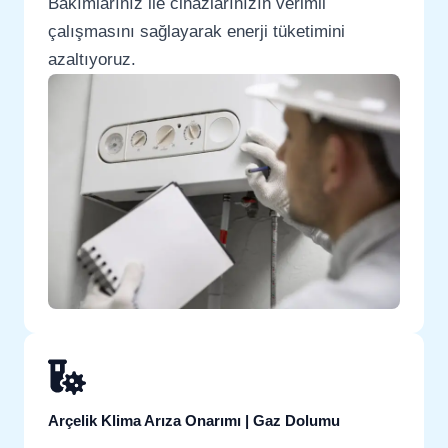
Bakımlarınız ile cihazlarınızın verimli
çalışmasını sağlayarak enerji tüketimini
azaltıyoruz.
Arçelik Klima Arıza Onarımı | Gaz Dolumu