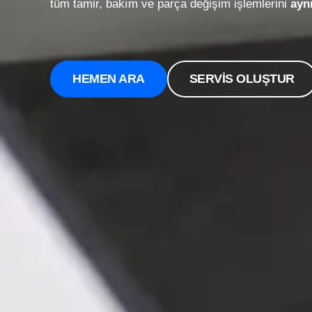
tüm tamir, bakım ve parça değişim işlemlerini
ayn
HEMEN ARA
SERVİS OLUŞTUR