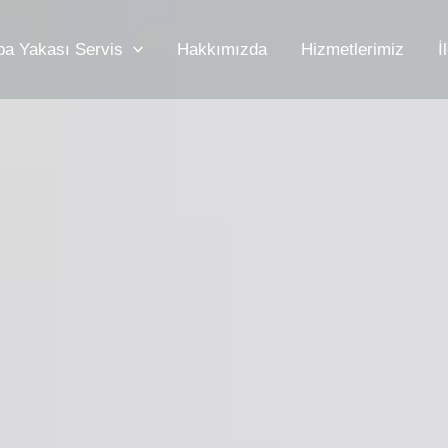
pa Yakası Servis
Hakkımızda
Hizmetlerimiz
İ