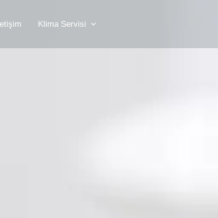
letişim
Klima Servisi