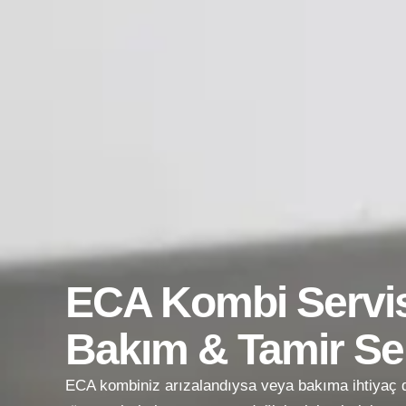
ECA Kombi Servis
Bakım & Tamir Ser
ECA kombiniz arızalandıysa veya bakıma ihtiyaç d