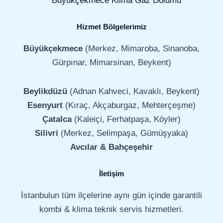
Büyükçekmece Klima Gaz Dolumu
Hizmet Bölgelerimiz
Büyükçekmece
(Merkez, Mimaroba, Sinanoba,
Gürpınar, Mimarsinan, Beykent)
Beylikdüzü
(Adnan Kahveci, Kavaklı, Beykent)
Esenyurt
(Kıraç, Akçaburgaz, Mehterçeşme)
Çatalca
(Kaleiçi, Ferhatpaşa, Köyler)
Silivri
(Merkez, Selimpaşa, Gümüşyaka)
Avcılar & Bahçeşehir
İletişim
İstanbulun tüm ilçelerine aynı gün içinde garantili
kombi & klima teknik servis hizmetleri.