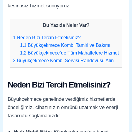
kesintisiz hizmet sunuyoruz.
Bu Yazıda Neler Var?
1
Neden Bizi Tercih Etmelisiniz?
1.1
Büyükçekmece Kombi Tamiri ve Bakımı
1.2
Büyükçekmece’de Tüm Mahallelere Hizmet
2
Büyükçekmece Kombi Servisi Randevusu Alın
Neden Bizi Tercih Etmelisiniz?
Büyükçekmece genelinde verdiğimiz hizmetlerde
önceliğimiz, cihazınızın ömrünü uzatmak ve enerji
tasarrufu sağlamanızdır.
Hızlı Mobil Ekip:
Büyükçekmece’nin hangi