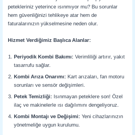
petekleriniz yeterince ısınmıyor mu? Bu sorunlar
hem güvenliğinizi tehlikeye atar hem de
faturalarınızın yükselmesine neden olur.
Hizmet Verdiğimiz Başlıca Alanlar:
Periyodik Kombi Bakımı:
Verimliliği artırır, yakıt
tasarrufu sağlar.
Kombi Arıza Onarımı:
Kart arızaları, fan motoru
sorunları ve sensör değişimleri.
Petek Temizliği:
Isınmayan peteklere son! Özel
ilaç ve makinelerle ısı dağılımını dengeliyoruz.
Kombi Montajı ve Değişimi:
Yeni cihazlarınızın
yönetmeliğe uygun kurulumu.