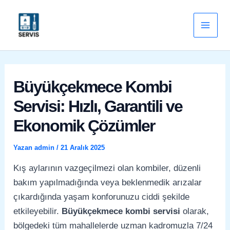
İçeriğe
Main
atla
Men
Büyükçekmece Kombi
Servisi: Hızlı, Garantili ve
Ekonomik Çözümler
Yazan
admin
/
21 Aralık 2025
Kış aylarının vazgeçilmezi olan kombiler, düzenli
bakım yapılmadığında veya beklenmedik arızalar
çıkardığında yaşam konforunuzu ciddi şekilde
etkileyebilir.
Büyükçekmece kombi servisi
olarak,
bölgedeki tüm mahallelerde uzman kadromuzla 7/24