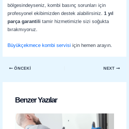
bölgesindeyseniz, kombi basınç sorunları için
profesyonel ekibimizden destek alabilirsiniz.
1 yıl
parça garantili
tamir hizmetimizle sizi soğukta
bırakmıyoruz.
Büyükçekmece kombi servisi
için hemen arayın.
ÖNCEKI
NEXT
Benzer Yazılar