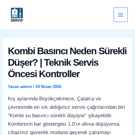
İçeriğe
Main
atla
Men
Kombi Basıncı Neden Sürekli
Düşer? | Teknik Servis
Öncesi Kontroller
Yazan
admin
/
24 Nisan 2026
Kış aylarında Büyükçekmece, Çatalca ve
çevresinde en sık aldığımız servis çağrılarından biri
“Kombi su basıncı sürekli düşüyor” şikayetidir.
Kombinizin bar göstergesi 1.0’ın altına düşüyorsa,
cihazınız güvenlik moduna geçerek çalışmayı