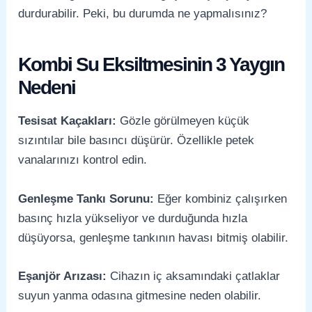
durdurabilir. Peki, bu durumda ne yapmalısınız?
Kombi Su Eksiltmesinin 3 Yaygın
Nedeni
Tesisat Kaçakları:
Gözle görülmeyen küçük
sızıntılar bile basıncı düşürür. Özellikle petek
vanalarınızı kontrol edin.
Genleşme Tankı Sorunu:
Eğer kombiniz çalışırken
basınç hızla yükseliyor ve durduğunda hızla
düşüyorsa, genleşme tankının havası bitmiş olabilir.
Eşanjör Arızası:
Cihazın iç aksamındaki çatlaklar
suyun yanma odasına gitmesine neden olabilir.